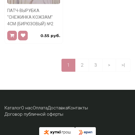
ПАТЧ-ВЫРУБКА
"СНЕЖИНКА КОЖЗАМ"
4СМ (БИРЮЗОВЫЙ) №2
0.55 руб.
1
2
3
>
>|
Каталог
О нас
Оплата
Доставка
Контакты
Договор публичной оферты