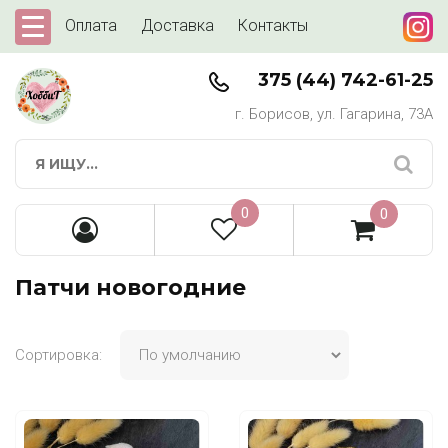
Оплата
Доставка
Контакты
375 (44) 742-61-25
г. Борисов, ул. Гагарина, 73А
0
0
Патчи новогодние
Сортировка: