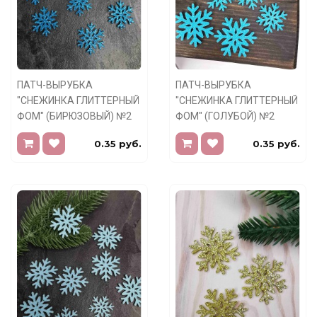
ПАТЧ-ВЫРУБКА
ПАТЧ-ВЫРУБКА
"СНЕЖИНКА ГЛИТТЕРНЫЙ
"СНЕЖИНКА ГЛИТТЕРНЫЙ
ФОМ" (БИРЮЗОВЫЙ) №2
ФОМ" (ГОЛУБОЙ) №2
0.35 руб.
0.35 руб.