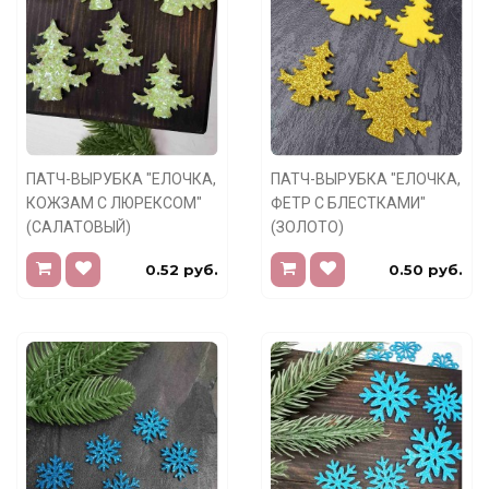
ПАТЧ-ВЫРУБКА "ЕЛОЧКА,
ПАТЧ-ВЫРУБКА "ЕЛОЧКА,
КОЖЗАМ С ЛЮРЕКСОМ"
ФЕТР С БЛЕСТКАМИ"
(САЛАТОВЫЙ)
(ЗОЛОТО)
0.52 руб.
0.50 руб.